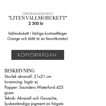
ORIGINALMÅLNING
"LITEN VALLMOBUKETT"
2 300 kr
Vallmobukett i härliga kontrastfärger.
Orange och blått är en favoritkombo!
KÖPFÖRFRÅGAN
BESKRIVNING
Storlek akvarell: 21x21 cm
Inramning: Ingår ej
Papper: Saunders Waterford 425
gram
Teknik: Akvarell och Gouache,
ljusbeständiga pigment av högsta