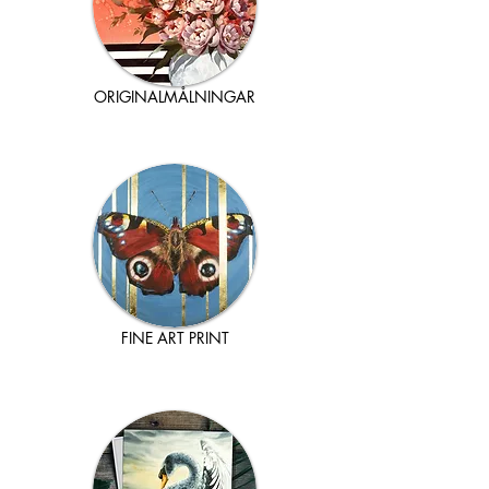
ORIGINALMÅLNINGAR
FINE ART PRINT