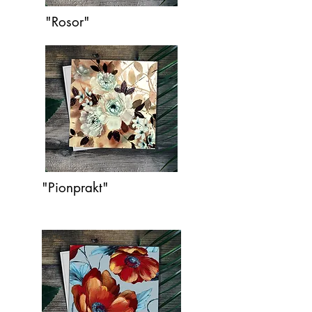
"Rosor"
"Pionprakt"