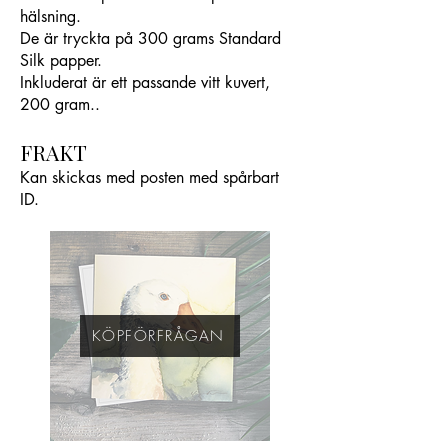
hälsning.
De är tryckta på 300 grams Standard
Silk papper.
Inkluderat är ett passande vitt kuvert,
200 gram..
FRAKT
Kan skickas med posten med spårbart
ID.
KÖPFÖRFRÅGAN