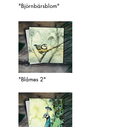
"Björnbärsblom"
"Blåmes 2"