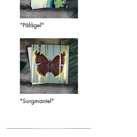
"Påfågel"
"Sorgmantel"