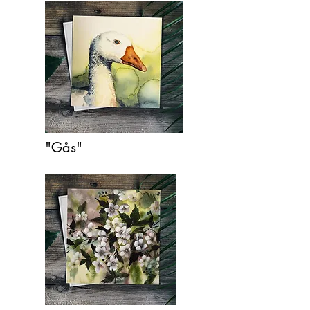
"Gås"