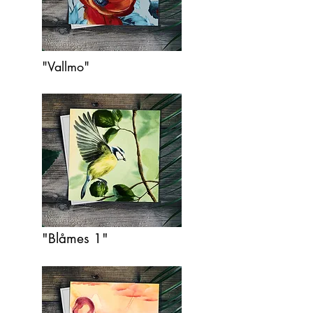
"Vallmo"
"Blåmes 1"