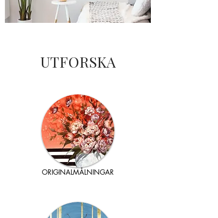
UTFORSKA
ORIGINALMÅLNINGAR