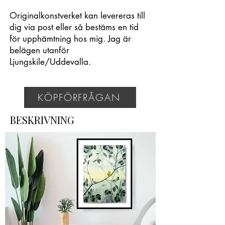
Originalkonstverket kan levereras till
dig via post eller så bestäms en tid
för upphämtning hos mig. Jag är
belägen utanför
Ljungskile/Uddevalla.
KÖPFÖRFRÅGAN
BESKRIVNING