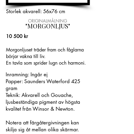
Storlek akvarell: 56x76 cm
ORIGINALMÅLNING
"MORGONLJUS"
10 500 kr
Morgonljuset träder fram och fåglarna
börjar vakna till liv.
En tavla som sprider lugn och harmoni.
Inramning: Ingår ej
Papper: Saunders Waterford 425
gram
Teknik: Akvarell och Gouache,
ljusbeständiga pigment av högsta
kvalitet från Winsor & Newton.
Notera att färgåtergivningen kan
skilja sig åt mellan olika skärmar.